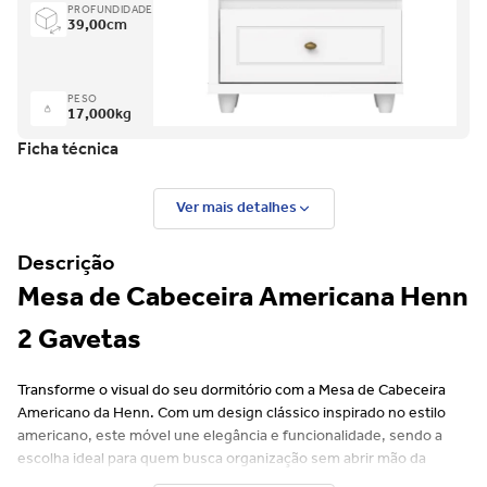
PROFUNDIDADE
39,00
cm
PESO
17,000
kg
Ficha técnica
Ver mais detalhes
Descrição
Mesa de Cabeceira Americana Henn
2 Gavetas
Transforme o visual do seu dormitório com a Mesa de Cabeceira
Americano da Henn. Com um design clássico inspirado no estilo
americano, este móvel une elegância e funcionalidade, sendo a
escolha ideal para quem busca organização sem abrir mão da
estética.