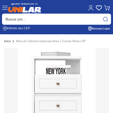
Nossas Lojas
Informe seu CEP
Início
Mesa de Cabeceira Americana Henn 2 Gavetas Branco HP