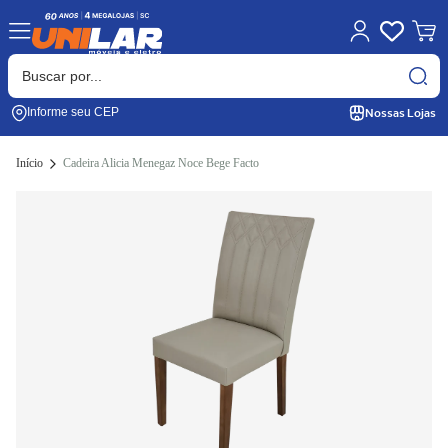
Nossas Lojas
Informe seu CEP
Início
Cadeira Alicia Menegaz Noce Bege Facto