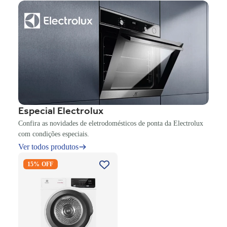
Especial Electrolux
Confira as novidades de eletrodomésticos de ponta da Electrolux
com condições especiais.
Ver todos produtos
Secadora Piso Electrolux
15% OFF
Premium Care 12Kg com
Função AutoSense SFP12
Branco 220V