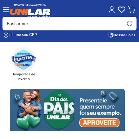
Nossas Lojas
Informe seu CEP
Temporada de
Inverno