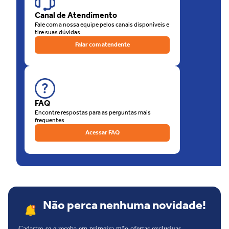
de nossas lojas físicas, há a opção de retirar sua compra na loja.
Canal de Atendimento
O que está esperando? Venha para as Lojas Unilar!
Fale com a nossa equipe pelos canais disponíveis e
tire suas dúvidas.
Falar com atendente
FAQ
Encontre respostas para as perguntas mais
frequentes
Acessar FAQ
Não perca nenhuma novidade!
Cadastre-se e receba em primeira mão ofertas exclusivas,