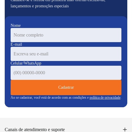
lançamentos e promoções especiais
Nome
E-mail
Celular/WhatsApp
Cadastrar
Ao se cadastrar, você está de acordo com as condições e
política de privacidade
.
+
Canais de atendimento e suporte