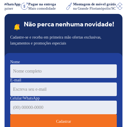
 no WhatsApp
Pague na entrega
Montagem de móvel grátis
que quiser
Mais comodidade
na Grande Florianópolis/SC
d
Não perca nenhuma novidade!
Cadastre-se e receba em primeira mão ofertas exclusivas,
lançamentos e promoções especiais
Nome
E-mail
Celular/WhatsApp
Cadastrar