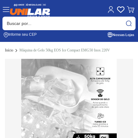
Nossas Lojas
Informe seu CEP
Início
Máquina de Gelo 50kg EOS Ice Compact EMG50 Inox 220V