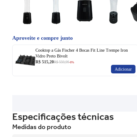
Aproveite e compre junto
Cooktop a Gás Fischer 4 Bocas Fit Line Trempe Iron
Vidro Preto Bivolt
R$ 515,20
R$ 559,99
-8%
Adicionar
Especificações técnicas
Medidas do produto