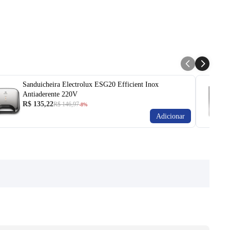
Sanduicheira Electrolux ESG20 Efficient Inox
Antiaderente 220V
R$ 135,22
R$ 146,97
-8%
Adicionar