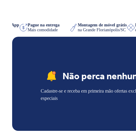
 no WhatsApp
Pague na entrega
Montagem de móvel grátis
que quiser
Mais comodidade
na Grande Florianópolis/SC
Não perca nenhu
Cadastre-se e receba em primeira mão ofertas exc
especiais