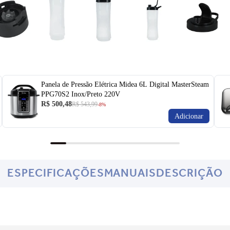
Panela de Pressão Elétrica Midea 6L Digital MasterSteam
PPG70S2 Inox/Preto 220V
R$ 500,48
R$ 543,99
-8%
Adicionar
ESPECIFICAÇÕES
MANUAIS
DESCRIÇÃO