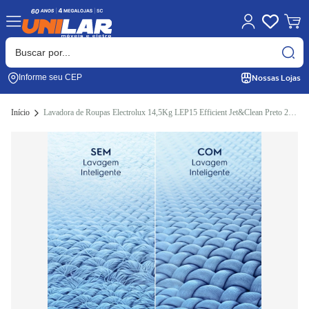
Nossas Lojas
Informe seu CEP
Início
Lavadora de Roupas Electrolux 14,5Kg LEP15 Efficient Jet&Clean Preto 220V