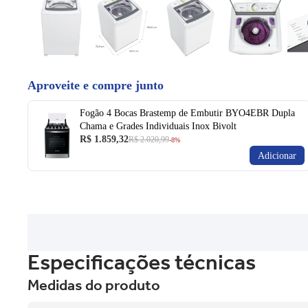
Aproveite e compre junto
Fogão 4 Bocas Brastemp de Embutir BYO4EBR Dupla
Chama e Grades Individuais Inox Bivolt
R$ 1.859,32
R$ 2.020,99
-8%
Adicionar
Especificações técnicas
Medidas do produto