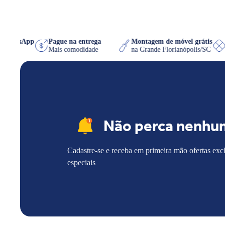
e no WhatsApp
Pague na entrega
Montagem de móvel gráti
 que quiser
Mais comodidade
na Grande Florianópolis/SC
Não perca nenhu
Cadastre-se e receba em primeira mão ofertas exc
especiais