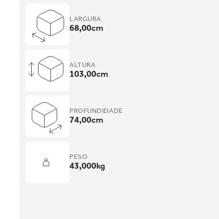
LARGURA
68,00
cm
ALTURA
103,00
cm
PROFUNDIDADE
74,00
cm
PESO
43,000
kg