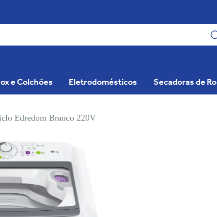
ox e Colchões
Eletrodomésticos
Secadoras de R
clo Edredom Branco 220V