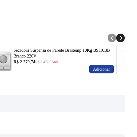
Secadora Suspensa de Parede Brastemp 10Kg BSI10BB
Branco 220V
R$ 2.279,74
R$ 2.477,97
-8%
Adicionar