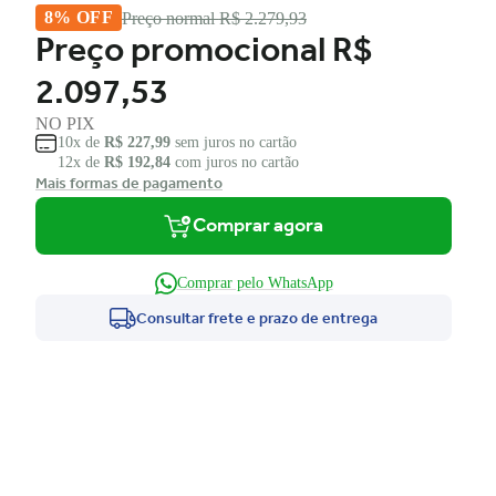
8% OFF
Preço normal
R$ 2.279,93
Preço promocional
R$
2.097,53
NO PIX
10x de
R$ 227,99
sem juros no cartão
12x de
R$ 192,84
com juros no cartão
Mais formas de pagamento
Comprar agora
Comprar pelo WhatsApp
Consultar frete e prazo de entrega