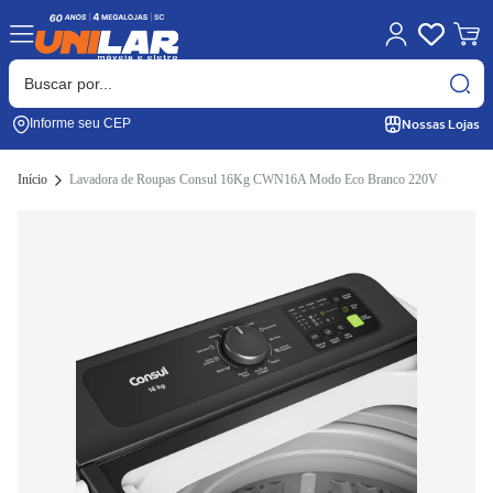
Nossas Lojas
Informe seu CEP
Início
Lavadora de Roupas Consul 16Kg CWN16A Modo Eco Branco 220V