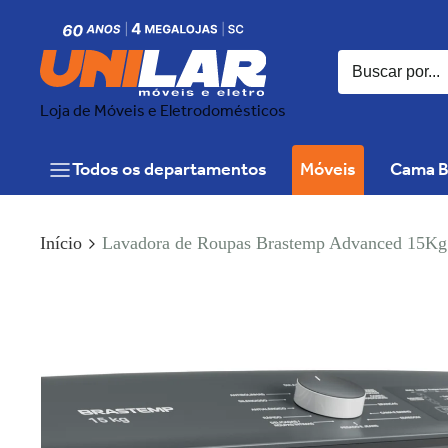
Loja de Móveis e Eletrodomésticos
Todos os departamentos
Móveis
Cama B
Início
Lavadora de Roupas Brastemp Advanced 15Kg