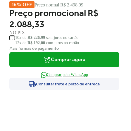
16% OFF
Preço normal
R$ 2.498,99
Preço promocional
R$
2.088,33
NO PIX
10x de
R$ 226,99
sem juros no cartão
12x de
R$ 192,00
com juros no cartão
Mais formas de pagamento
Comprar agora
Comprar pelo WhatsApp
Consultar frete e prazo de entrega