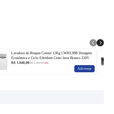
Lavadora de Roupas Consul 12Kg CWH12BB Dosagem
Econômica e Ciclo Edredom Cesto Inox Branco 220V
R$ 1.840,00
R$ 1.999,99
-8%
Adicionar