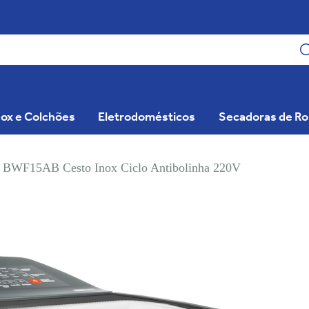
ox e Colchões
Eletrodomésticos
Secadoras de R
 BWF15AB Cesto Inox Ciclo Antibolinha 220V