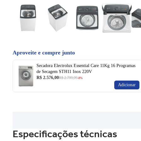
Aproveite e compre junto
Secadora Electrolux Essential Care 11Kg 16 Programas
de Secagem STH11 Inox 220V
R$ 2.576,00
R$ 2.799,99
-8%
Adicionar
Especificações técnicas