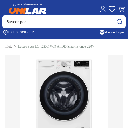
Nossas Lojas
Informe seu CEP
Início
Lava e Seca LG 12KG VC4 AI DD Smart Branco 220V