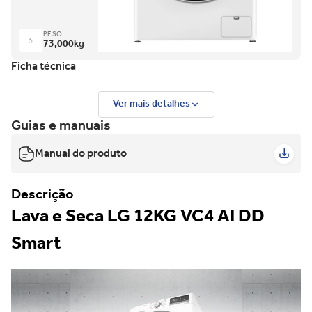
PESO
73,000
kg
Ficha técnica
Ver mais detalhes
Guias e manuais
Manual do produto
Descrição
Lava e Seca LG 12KG VC4 AI DD
Smart