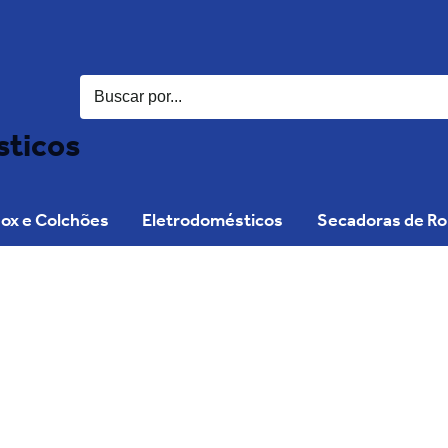
sticos
ox e Colchões
Eletrodomésticos
Secadoras de R