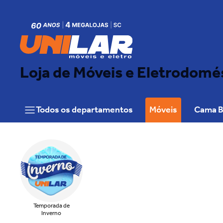
Loja de Móveis e Eletrodomé
Todos os departamentos
Móveis
Cama B
Temporada de
Inverno