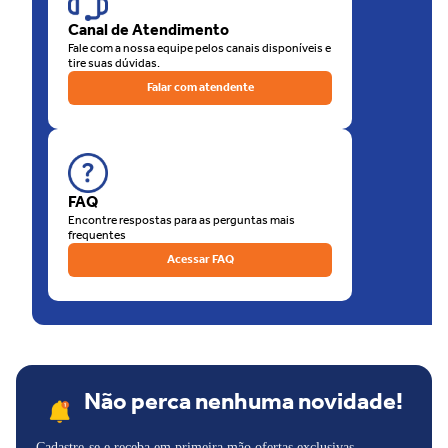
de nossas lojas físicas, há a opção de retirar sua compra na loja.
Canal de Atendimento
O que está esperando? Venha para as Lojas Unilar!
Fale com a nossa equipe pelos canais disponíveis e
tire suas dúvidas.
Falar com atendente
FAQ
Encontre respostas para as perguntas mais
frequentes
Acessar FAQ
Não perca nenhuma novidade!
Cadastre-se e receba em primeira mão ofertas exclusivas,