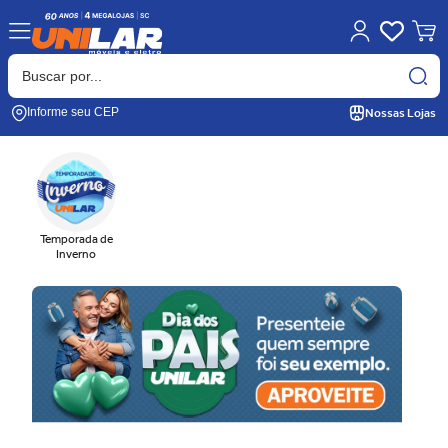
Nossas Lojas
Informe seu CEP
Temporada de
Inverno