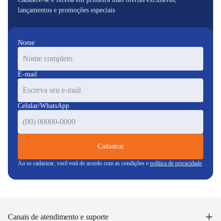
lançamentos e promoções especiais
Nome
E-mail
Celular/WhatsApp
Cadastrar
Ao se cadastrar, você está de acordo com as condições e
política de privacidade
.
+
Canais de atendimento e suporte