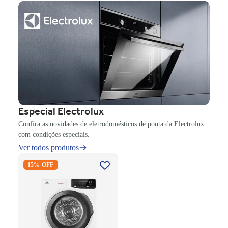
Especial Electrolux
Confira as novidades de eletrodomésticos de ponta da Electrolux
com condições especiais.
Ver todos produtos
Secadora Piso Electrolux
15% OFF
Premium Care 12Kg com
Função AutoSense SFP12
Branco 220V