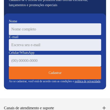
lançamentos e promoções especiais
Nome
E-mail
Celular/WhatsApp
Cadastrar
Ao se cadastrar, você está de acordo com as condições e
política de privacidade
.
+
Canais de atendimento e suporte