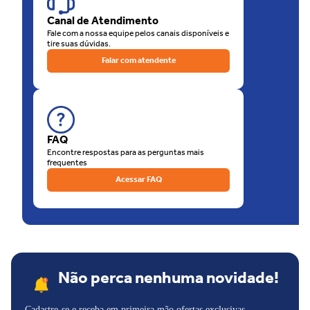
de nossas lojas físicas, há a opção de retirar sua compra na loja.
Canal de Atendimento
O que está esperando? Venha para as Lojas Unilar!
Fale com a nossa equipe pelos canais disponíveis e
tire suas dúvidas.
Falar com atendente
FAQ
Encontre respostas para as perguntas mais
frequentes
Acessar FAQ
Não perca nenhuma novidade!
Cadastre-se e receba em primeira mão ofertas exclusivas,