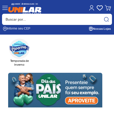
Nossas Lojas
Informe seu CEP
Temporada de
Inverno