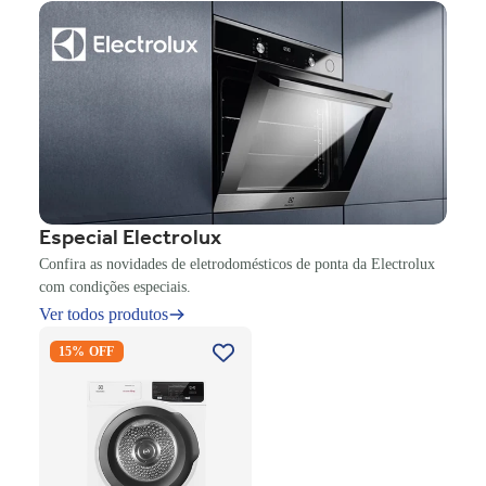
Especial Electrolux
Confira as novidades de eletrodomésticos de ponta da Electrolux
com condições especiais.
Ver todos produtos
Secadora Piso Electrolux
15% OFF
Premium Care 12Kg com
Função AutoSense SFP12
Branco 220V