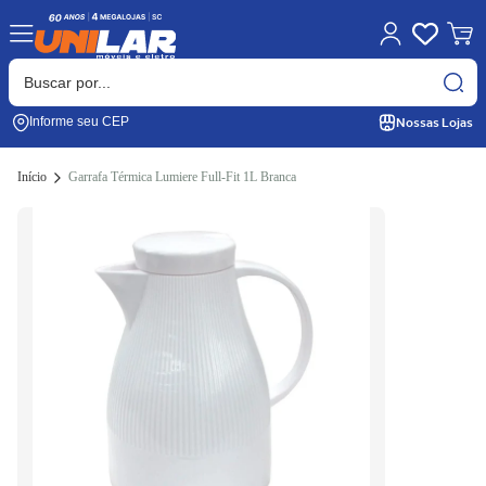
Nossas Lojas
Informe seu CEP
Início
Garrafa Térmica Lumiere Full-Fit 1L Branca