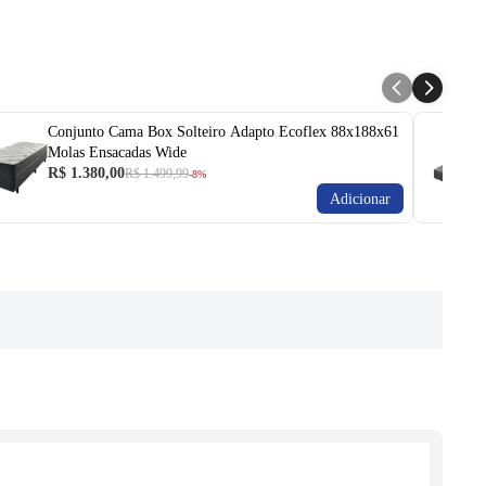
Conjunto Cama Box Solteiro Adapto Ecoflex 88x188x61
Molas Ensacadas Wide
R$ 1.380,00
R$ 1.499,99
-8%
Adicionar