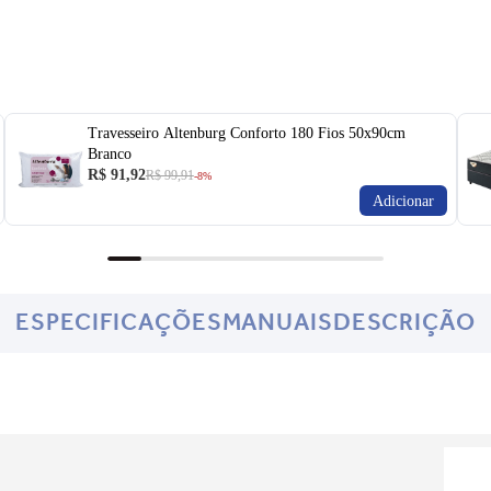
Travesseiro Altenburg Conforto 180 Fios 50x90cm
Branco
R$ 91,92
R$ 99,91
-8%
Adicionar
ESPECIFICAÇÕES
MANUAIS
DESCRIÇÃO