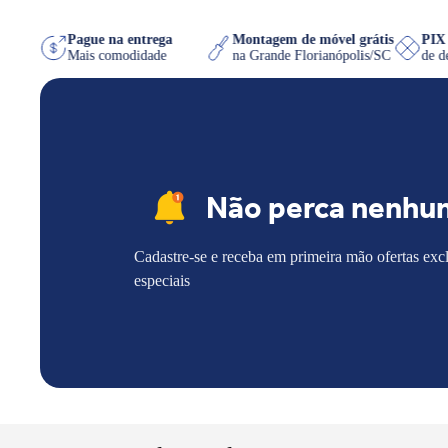
 WhatsApp
Pague na entrega
Montagem de móvel grátis
quiser
Mais comodidade
na Grande Florianópolis/SC
Não perca nenhu
Cadastre-se e receba em primeira mão ofertas exc
especiais