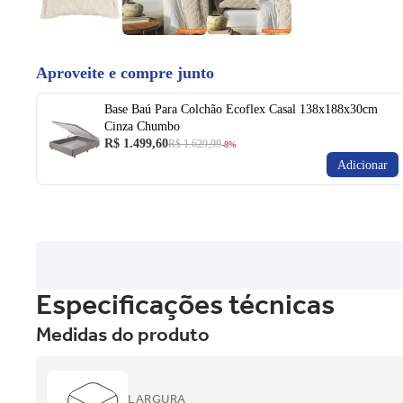
Aproveite e compre junto
Base Baú Para Colchão Ecoflex Casal 138x188x30cm
Cinza Chumbo
R$ 1.499,60
R$ 1.629,99
-8%
Adicionar
Especificações técnicas
Medidas do produto
LARGURA