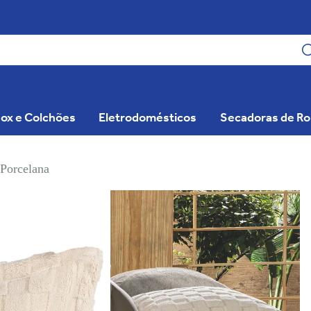
ox e Colchões
Eletrodomésticos
Secadoras de R
Porcelana