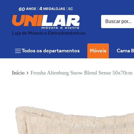
Loja de Móveis e Eletrodomésticos
Todos os departamentos
Móveis
Cama B
Início
Fronha Altenburg Snow Blend Sense 50x70cm 