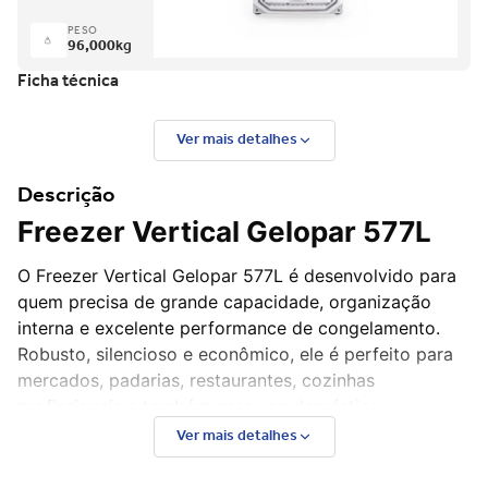
PESO
96,000
kg
Ficha técnica
Ver mais detalhes
Descrição
Freezer Vertical Gelopar 577L
O Freezer Vertical Gelopar 577L é desenvolvido para
quem precisa de grande capacidade, organização
interna e excelente performance de congelamento.
Robusto, silencioso e econômico, ele é perfeito para
mercados, padarias, restaurantes, cozinhas
profissionais e também para uso doméstico.
Ver mais detalhes
Principais características: