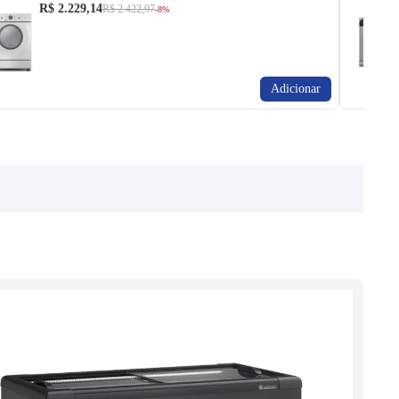
R$ 2.229,14
R$ 2.422,97
-8%
Adicionar