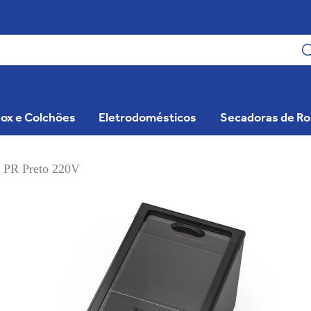
ox e Colchões
Eletrodomésticos
Secadoras de R
 PR Preto 220V