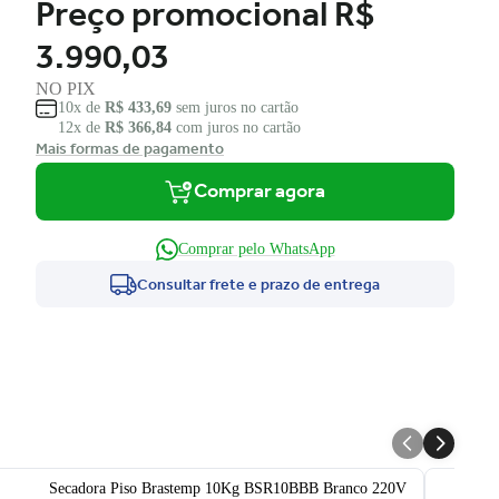
Preço promocional
R$
3.990,03
NO PIX
10x de
R$ 433,69
sem juros no cartão
12x de
R$ 366,84
com juros no cartão
Mais formas de pagamento
Comprar agora
Comprar pelo WhatsApp
Consultar frete e prazo de entrega
Secadora Piso Brastemp 10Kg BSR10BBB Branco 220V