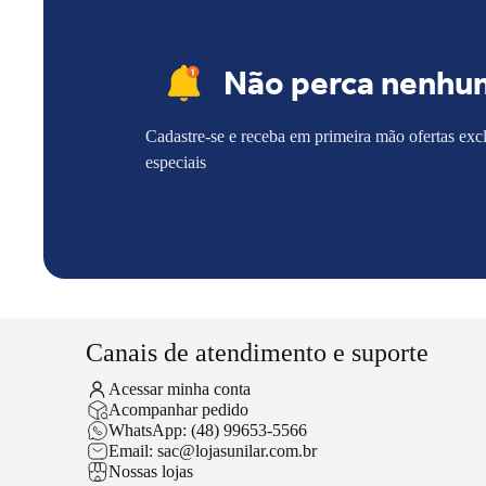
Não perca nenhu
Cadastre-se e receba em primeira mão ofertas exc
especiais
Canais de atendimento e suporte
Acessar minha conta
Acompanhar pedido
WhatsApp: (48) 99653-5566
Email: sac@lojasunilar.com.br
Nossas lojas