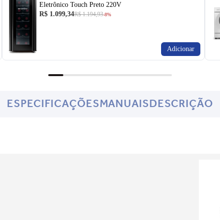
Eletrônico Touch Preto 220V
R$ 1.099,34
R$ 1.194,93
-8%
Adicionar
ESPECIFICAÇÕES
MANUAIS
DESCRIÇÃO