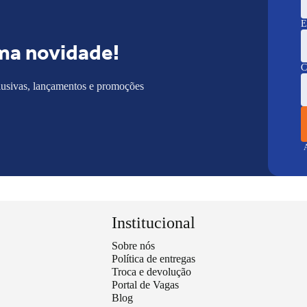
E
ma novidade!
C
lusivas, lançamentos e promoções
A
Institucional
Sobre nós
Política de entregas
Troca e devolução
Portal de Vagas
Blog