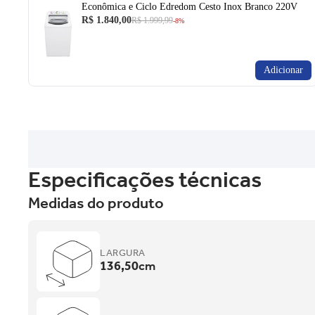
Econômica e Ciclo Edredom Cesto Inox Branco 220V
R$ 1.840,00
R$ 1.999,99
-8%
Adicionar
Especificações técnicas
Medidas do produto
LARGURA
136,50
cm