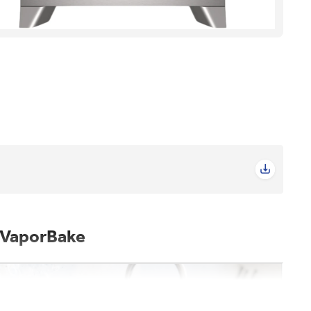
e VaporBake