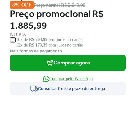
8% OFF
Preço normal
R$ 2.049,99
Preço promocional
R$
1.885,99
NO PIX
10x de
R$ 204,99
sem juros no cartão
12x de
R$ 173,39
com juros no cartão
Mais formas de pagamento
Comprar agora
Comprar pelo WhatsApp
Consultar frete e prazo de entrega