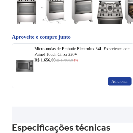
Aproveite e compre junto
Micro-ondas de Embutir Electrolux 34L Experience com
Painel Touch Cinza 220V
R$ 1.656,00
R$ 1.799,99
-8%
Adicionar
Especificações técnicas