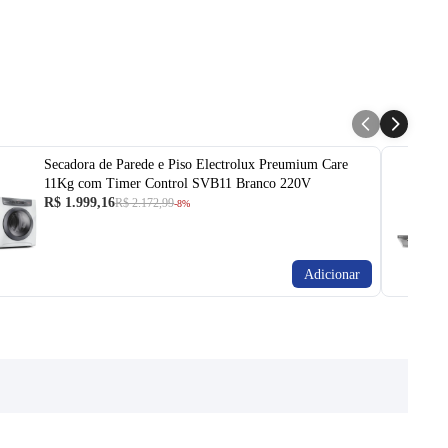
Secadora de Parede e Piso Electrolux Preumium Care
11Kg com Timer Control SVB11 Branco 220V
R$ 1.999,16
R$ 2.172,99
-8%
Adicionar