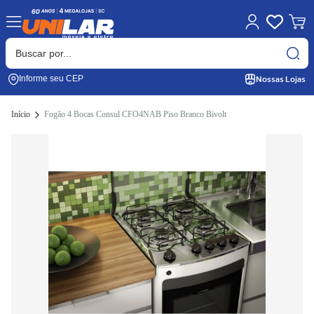
Nossas Lojas
Informe seu CEP
Início
Fogão 4 Bocas Consul CFO4NAB Piso Branco Bivolt