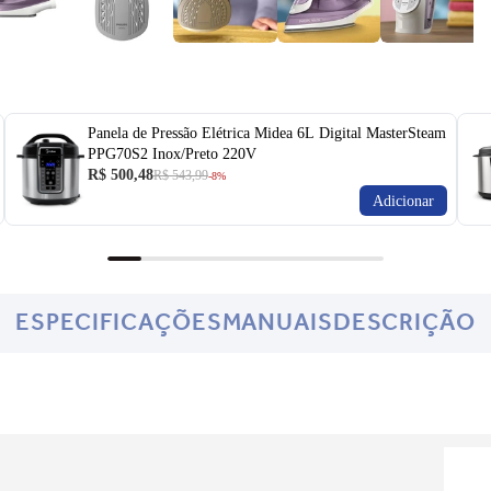
Panela de Pressão Elétrica Midea 6L Digital MasterSteam
PPG70S2 Inox/Preto 220V
R$ 500,48
R$ 543,99
-8%
Adicionar
ESPECIFICAÇÕES
MANUAIS
DESCRIÇÃO