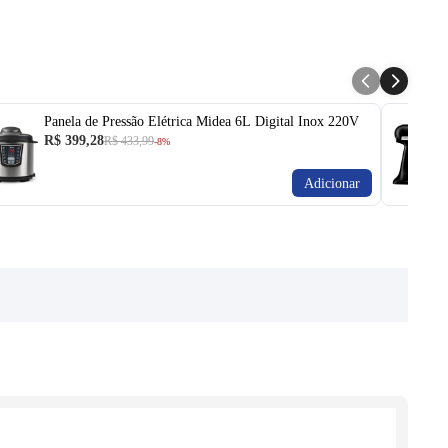
Panela de Pressão Elétrica Midea 6L Digital Inox 220V
R$ 399,28
R$ 433,99
-8%
Adicionar