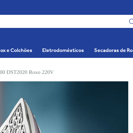
ox e Colchões
Eletrodomésticos
Secadoras de R
e 2000 DST2020 Roxo 220V