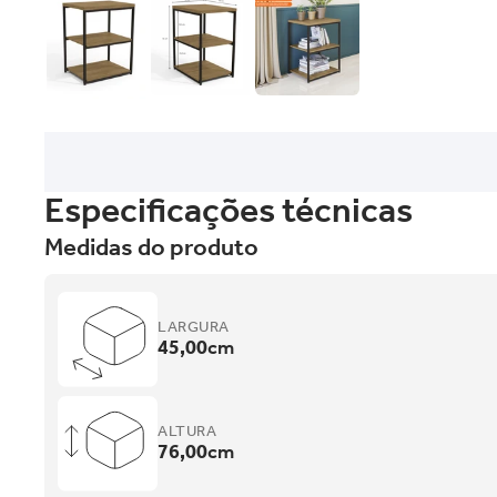
Especificações técnicas
Medidas do produto
LARGURA
45,00
cm
ALTURA
76,00
cm