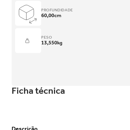
PROFUNDIDADE
60,00
cm
PESO
13,550
kg
Ficha técnica
Descrição