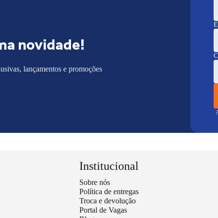
E
ma novidade!
C
lusivas, lançamentos e promoções
A
Institucional
Sobre nós
Política de entregas
Troca e devolução
Portal de Vagas