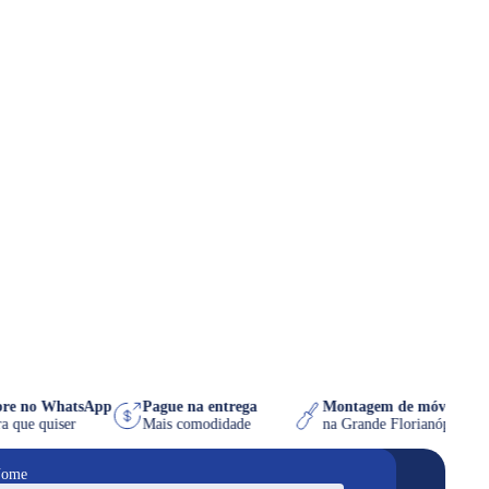
ompre no WhatsApp
Pague na entrega
Montagem de móvel 
a hora que quiser
Mais comodidade
na Grande Florianópo
ome