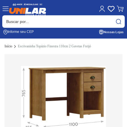
Nossas Lojas
Informe seu CEP
Início
Escrivaninha Topázio Finestra 110cm 2 Gavetas Freijó