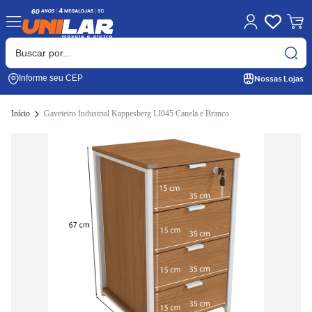
Nossas Lojas
Informe seu CEP
Início
Gaveteiro Industrial Kappesberg LI045 Canela e Branco