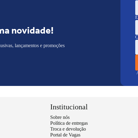
E
ma novidade!
C
lusivas, lançamentos e promoções
A
Institucional
Sobre nós
Política de entregas
Troca e devolução
Portal de Vagas