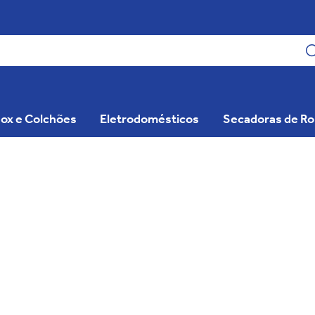
ox e Colchões
Eletrodomésticos
Secadoras de R