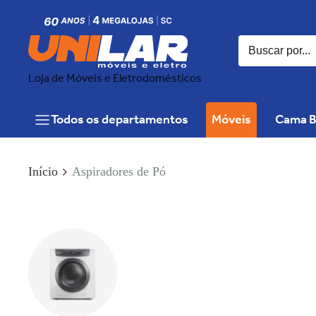
Loja de Móveis e Eletrodomésticos
Todos os departamentos
Móveis
Cama B
Início
Aspiradores de Pó