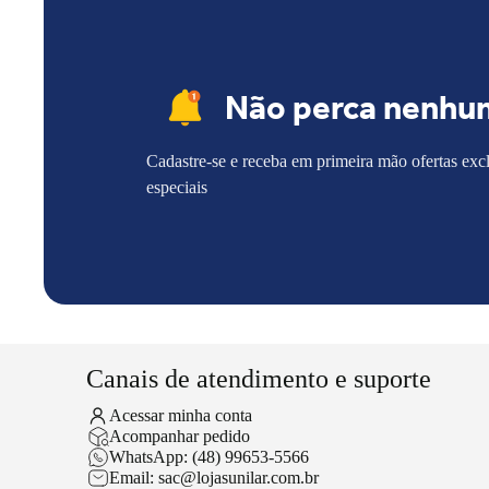
Não perca nenhu
Cadastre-se e receba em primeira mão ofertas exc
especiais
Canais de atendimento e suporte
Acessar minha conta
Acompanhar pedido
WhatsApp: (48) 99653-5566
Email: sac@lojasunilar.com.br