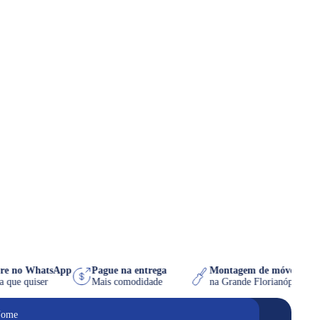
pre no WhatsApp
Pague na entrega
Montagem de móvel grá
ora que quiser
Mais comodidade
na Grande Florianópolis
ome