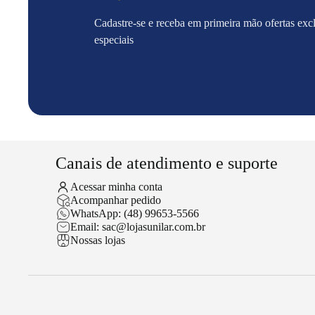
Cadastre-se e receba em primeira mão ofertas exc
especiais
Canais de atendimento e suporte
Acessar minha conta
Acompanhar pedido
WhatsApp: (48) 99653-5566
Email: sac@lojasunilar.com.br
Nossas lojas