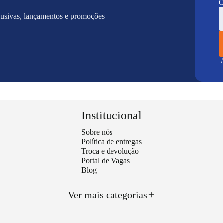
C
lusivas, lançamentos e promoções
A
Institucional
Sobre nós
Política de entregas
Troca e devolução
Portal de Vagas
Blog
Ver mais categorias