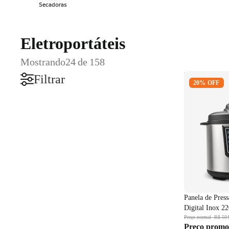
Secadoras
Eletroportáteis
Mostrando
24 de 158
Panela de Pre
Filtrar
20% OFF
6L Digital I
Panela de Pres
Digital Inox 2
Preço normal
R$ 504
Preço promo