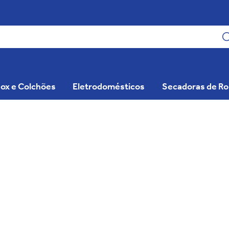
ox e Colchões
Eletrodomésticos
Secadoras de R