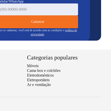
elular/WhatsApp
Cadastrar
o se cadastrar, você está de acordo com as condições e
política de
privacidade
.
Categorias populares
Móveis
Cama box e colchões
Eletrodomésticos
Eletroportáteis
Ar e ventilação