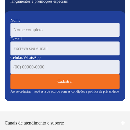
lançamentos e promoções especiais
Nome
E-mail
Celular/WhatsApp
Cadastrar
Ao se cadastrar, você está de acordo com as condições e
política de privacidade
.
+
Canais de atendimento e suporte