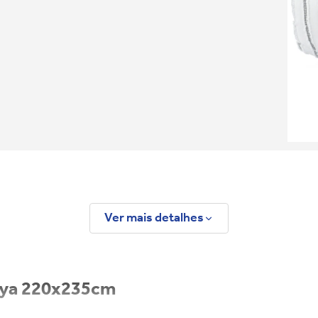
Ver mais detalhes
aya 220x235cm