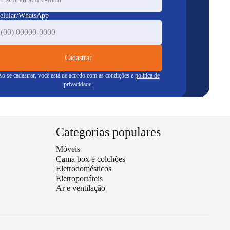
elular/WhatsApp
Cadastrar
o se cadastrar, você está de acordo com as condições e
política de
privacidade
.
Categorias populares
Móveis
Cama box e colchões
Eletrodomésticos
Eletroportáteis
Ar e ventilação