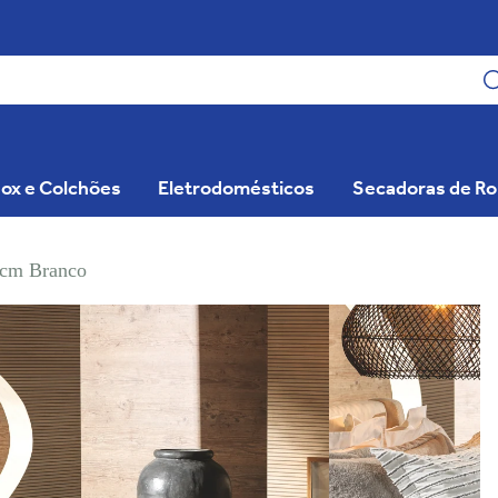
ox e Colchões
Eletrodomésticos
Secadoras de R
5cm Branco