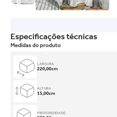
Especificações técnicas
Medidas do produto
LARGURA
220,00
cm
ALTURA
15,00
cm
PROFUNDIDADE