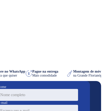
Compre no WhatsApp
Pague na entrega
Montagem de móvel 
a hora que quiser
Mais comodidade
na Grande Florianópo
ome
-mail