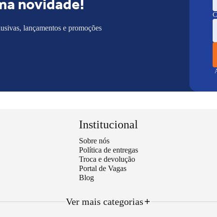
ma novidade!
C
lusivas, lançamentos e promoções
A
Institucional
Sobre nós
Política de entregas
Troca e devolução
Portal de Vagas
Blog
Ver mais categorias