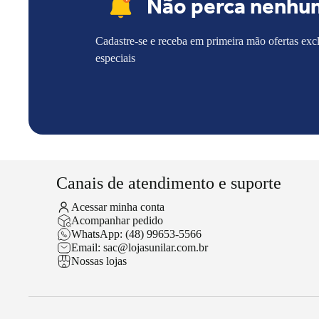
Não perca nenhu
Cadastre-se e receba em primeira mão ofertas exc
especiais
Canais de atendimento e suporte
Acessar minha conta
Acompanhar pedido
WhatsApp: (48) 99653-5566
Email: sac@lojasunilar.com.br
Nossas lojas