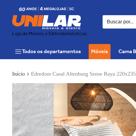
Loja de Móveis e Eletrodomésticos
Todos os departamentos
Móveis
Cama B
Início
Edredom Casal Altenburg Sense Raya 220x23