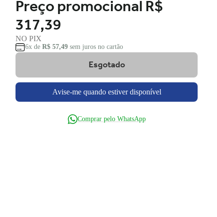
Preço promocional
R$
317,39
NO PIX
6x de
R$ 57,49
sem juros no cartão
Esgotado
Avise-me quando estiver disponível
Comprar pelo WhatsApp