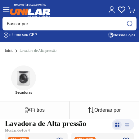
Nossas Lojas
Informe seu CEP
Início
Lavadora de Alta pressão
Secadoras
Filtros
Ordenar por
Lavadora de Alta pressão
Mostrando
4 de 4
Lavadora de Alta Pressão
Lavadora de Alta Pressão