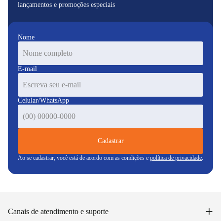
lançamentos e promoções especiais
Nome
E-mail
Celular/WhatsApp
Cadastrar
Ao se cadastrar, você está de acordo com as condições e
política de privacidade
.
+
Canais de atendimento e suporte