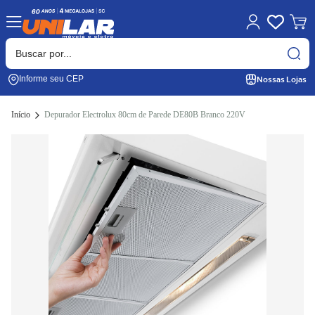
Nossas Lojas
Informe seu CEP
Início
Depurador Electrolux 80cm de Parede DE80B Branco 220V