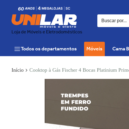
Loja de Móveis e Eletrodomésticos
Todos os departamentos
Móveis
Cama B
Início
Cooktop à Gás Fischer 4 Bocas Platinium Prim