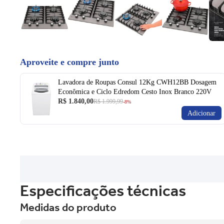
Aproveite e compre junto
Lavadora de Roupas Consul 12Kg CWH12BB Dosagem
Econômica e Ciclo Edredom Cesto Inox Branco 220V
R$ 1.840,00
R$ 1.999,99
-8%
Adicionar
Especificações técnicas
Medidas do produto