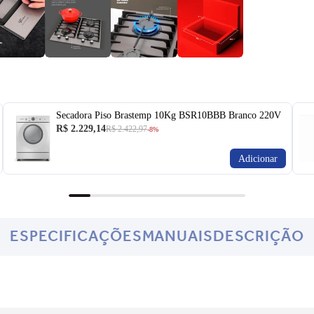
Secadora Piso Brastemp 10Kg BSR10BBB Branco 220V
R$ 2.229,14
R$ 2.422,97
-8%
Adicionar
ESPECIFICAÇÕES
MANUAIS
DESCRIÇÃO