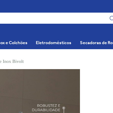
ox e Colchões
Eletrodomésticos
Secadoras de R
e Inox Bivolt