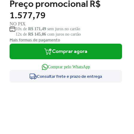
Preço promocional
R$
1.577,79
NO PIX
10x de
R$ 171,49
sem juros no cartão
12x de
R$ 145,06
com juros no cartão
Mais formas de pagamento
Comprar agora
Comprar pelo WhatsApp
Consultar frete e prazo de entrega