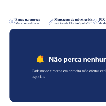
 WhatsApp
Pague na entrega
Montagem de móvel grátis
quiser
Mais comodidade
na Grande Florianópolis/SC
Não perca nenhu
Cadastre-se e receba em primeira mão ofertas exc
especiais