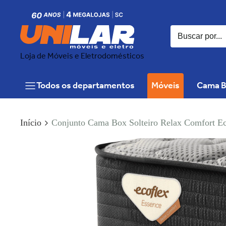
Loja de Móveis e Eletrodomésticos
Todos os departamentos
Móveis
Cama B
Início
Conjunto Cama Box Solteiro Relax Comfort E