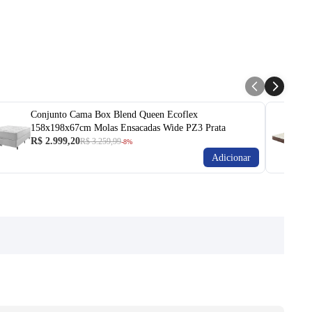
Conjunto Cama Box Blend Queen Ecoflex
158x198x67cm Molas Ensacadas Wide PZ3 Prata
R$ 2.999,20
R$ 3.259,99
-8%
Adicionar