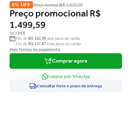
8% OFF
Preço normal
R$ 1.629,99
Preço promocional
R$
1.499,59
NO PIX
10x de
R$ 162,99
sem juros no cartão
12x de
R$ 137,87
com juros no cartão
Mais formas de pagamento
Comprar agora
Comprar pelo WhatsApp
Consultar frete e prazo de entrega