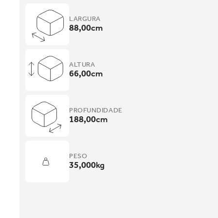
LARGURA
88,00
cm
ALTURA
66,00
cm
PROFUNDIDADE
188,00
cm
PESO
35,000
kg