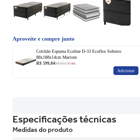
Aproveite e compre junto
Colchão Espuma Ecoline D-33 Ecoflex Solteiro
88x188x14cm Marrom
R$ 599,84
R$ 651,99
-8%
Adicionar
Especificações técnicas
Medidas do produto