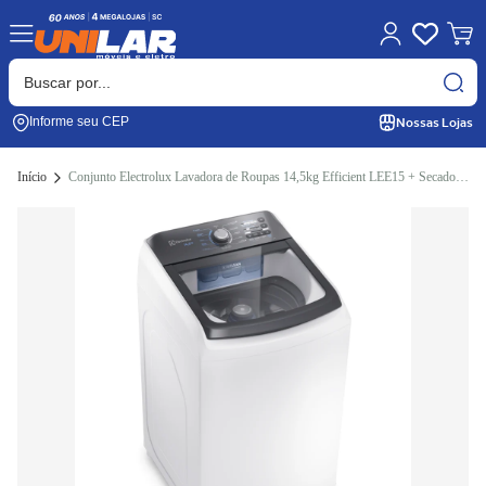
Nossas Lojas
Informe seu CEP
Início
Conjunto Electrolux Lavadora de Roupas 14,5kg Efficient LEE15 + Secadora Piso 11kg STL11 220V