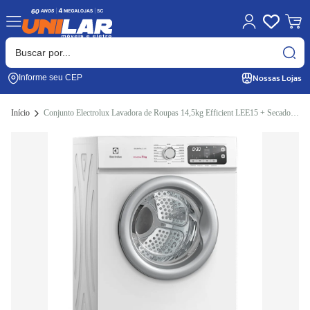
Nossas Lojas
Informe seu CEP
Início
Conjunto Electrolux Lavadora de Roupas 14,5kg Efficient LEE15 + Secadora Piso 11kg STL11 220V