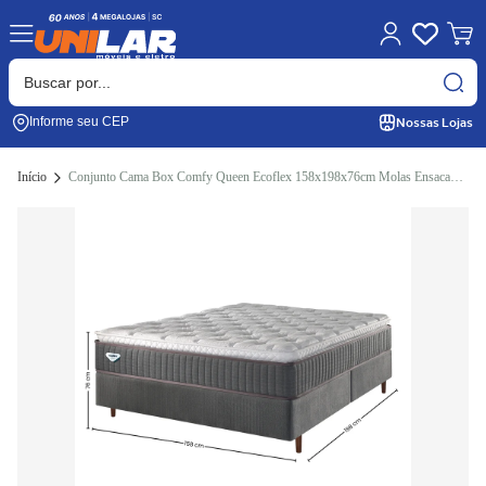
Nossas Lojas
Informe seu CEP
Início
Conjunto Cama Box Comfy Queen Ecoflex 158x198x76cm Molas Ensacadas Grafite