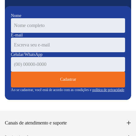
Nome
E-mail
Celular/WhatsApp
Cadastrar
Ao se cadastrar, você está de acordo com as condições e
política de privacidade
.
+
Canais de atendimento e suporte
Acessar minha conta