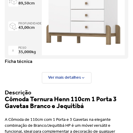
89,50
cm
PROFUNDIDADE
43,00
cm
PESO
35,000
kg
Ficha técnica
Ver mais detalhes
Descrição
Cômoda Ternura Henn 110cm 1 Porta 3
Gavetas Branco e Jequitibá
A Cômoda de 110cm com 1 Porta e 3 Gavetas na elegante
combinação de Branco/Jequitibá HP é um móvel versátil e
funcional, ideal para complementar a decoração de qualquer