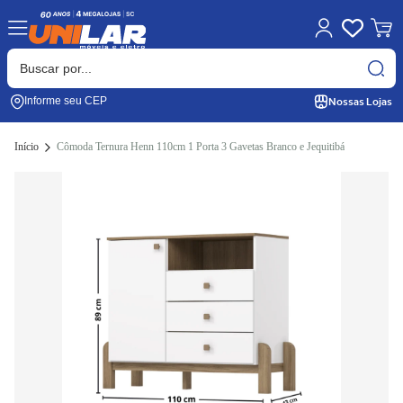
Nossas Lojas
Informe seu CEP
Início
Cômoda Ternura Henn 110cm 1 Porta 3 Gavetas Branco e Jequitibá