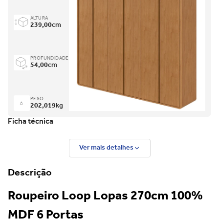
ALTURA
239,00
cm
PROFUNDIDADE
54,00
cm
PESO
202,019
kg
Ficha técnica
Ver mais detalhes
Descrição
Roupeiro Loop Lopas 270cm 100%
MDF 6 Portas