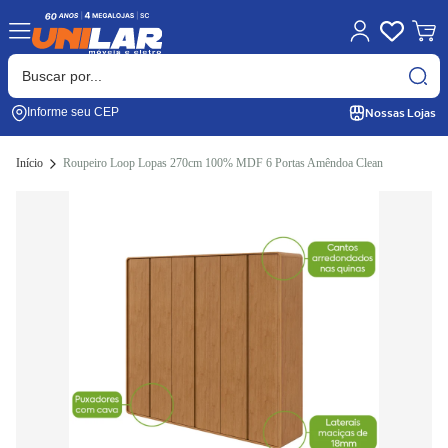
Nossas Lojas
Informe seu CEP
Início
Roupeiro Loop Lopas 270cm 100% MDF 6 Portas Amêndoa Clean