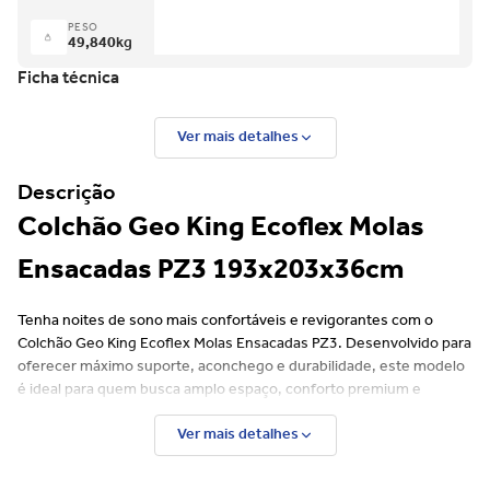
PESO
49,840
kg
Ficha técnica
Ver mais detalhes
Descrição
Colchão Geo King Ecoflex Molas
Ensacadas PZ3 193x203x36cm
Tenha noites de sono mais confortáveis e revigorantes com o
Colchão Geo King Ecoflex Molas Ensacadas PZ3. Desenvolvido para
oferecer máximo suporte, aconchego e durabilidade, este modelo
é ideal para quem busca amplo espaço, conforto premium e
tecnologia de ponta.
Ver mais detalhes
Principais Características: