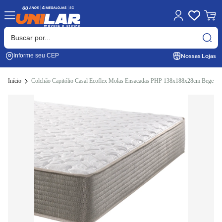
Nossas Lojas
Informe seu CEP
Início
Colchão Capitólio Casal Ecoflex Molas Ensacadas PHP 138x188x28cm Bege