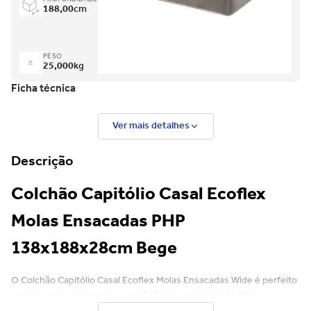
188,00
cm
PESO
25,000
kg
Ficha técnica
Ver mais detalhes
Descrição
Colchão Capitólio Casal Ecoflex
Molas Ensacadas PHP
138x188x28cm Bege
O Colchão Capitólio Casal Ecoflex Molas Ensacadas Wide é perfeito
para quem busca um sono confortável, com suporte firme,
tecnologia de ponta e acabamento premium. Ele combina uma