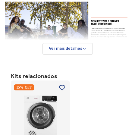
Ver mais detalhes
Kits relacionados
Secadora Piso Electrolux
15% OFF
Premium Care 12Kg com
Função AutoSense SFP12
Branco 220V