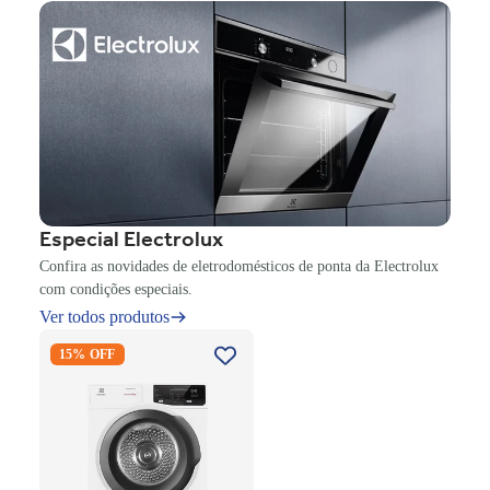
Especial Electrolux
Confira as novidades de eletrodomésticos de ponta da Electrolux
com condições especiais.
Ver todos produtos
Secadora Piso Electrolux
15% OFF
Premium Care 12Kg com
Função AutoSense SFP12
Branco 220V