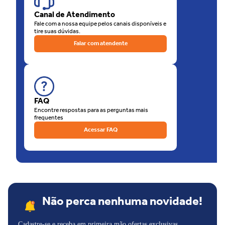
de nossas lojas físicas, há a opção de retirar sua compra na loja.
Canal de Atendimento
O que está esperando? Venha para as Lojas Unilar!
Fale com a nossa equipe pelos canais disponíveis e
tire suas dúvidas.
Falar com atendente
FAQ
Encontre respostas para as perguntas mais
frequentes
Acessar FAQ
Não perca nenhuma novidade!
Cadastre-se e receba em primeira mão ofertas exclusivas,