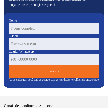
lançamentos e promoções especiais
Nome
E-mail
Celular/WhatsApp
Cadastrar
Ao se cadastrar, você está de acordo com as condições e
política de privacidade
.
+
Canais de atendimento e suporte