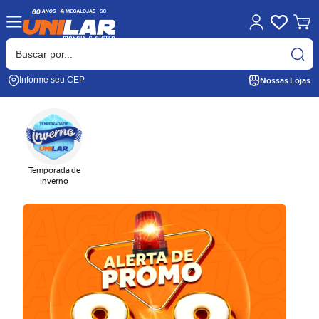
Nossas Lojas
Informe seu CEP
Temporada de
Inverno