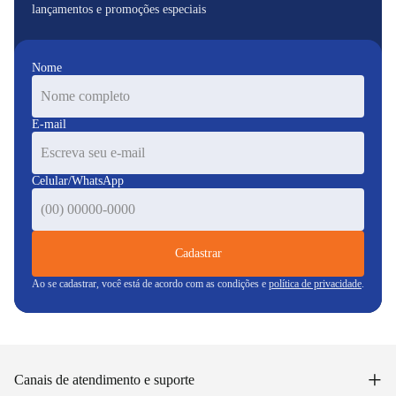
lançamentos e promoções especiais
Nome
E-mail
Celular/WhatsApp
Cadastrar
Ao se cadastrar, você está de acordo com as condições e
política de privacidade
.
+
Canais de atendimento e suporte