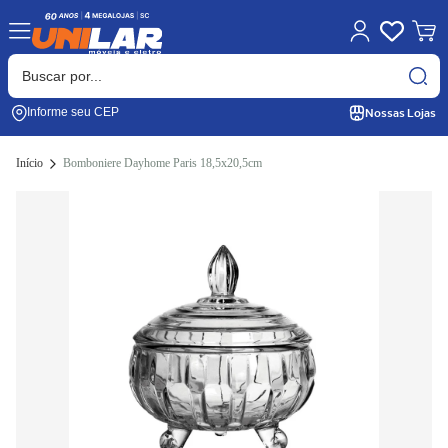
Nossas Lojas
Informe seu CEP
Início
Bomboniere Dayhome Paris 18,5x20,5cm