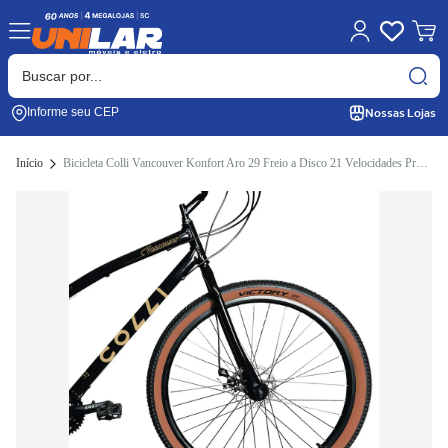
Nossas Lojas
Informe seu CEP
Início
Bicicleta Colli Vancouver Konfort Aro 29 Freio a Disco 21 Velocidades Preto Brilhoso