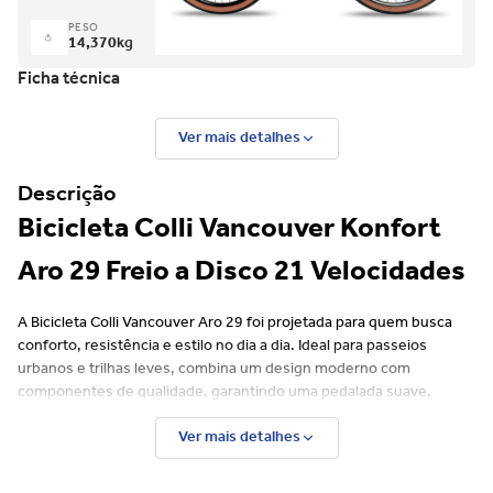
PESO
14,370
kg
Ficha técnica
Ver mais detalhes
Descrição
Bicicleta Colli Vancouver Konfort
Aro 29 Freio a Disco 21 Velocidades
A Bicicleta Colli Vancouver Aro 29 foi projetada para quem busca
conforto, resistência e estilo no dia a dia. Ideal para passeios
urbanos e trilhas leves, combina um design moderno com
componentes de qualidade, garantindo uma pedalada suave,
segura e com ótimo desempenho.
Ver mais detalhes
Principais Características: