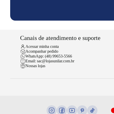
Canais de atendimento e suporte
Acessar minha conta
Acompanhar pedido
WhatsApp: (48) 99653-5566
Email: sac@lojasunilar.com.br
Nossas lojas