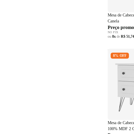
Mesa de Cabec
Canela
Preço promo
NO PIX
ou
8x
de
R$ 51,7
Mesa de Cabe
8% OFF
100% MDF 2 
Mesa de Cabec
100% MDF 2 G