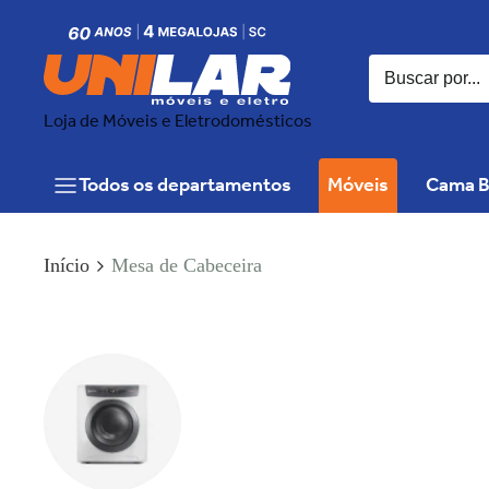
Loja de Móveis e Eletrodomésticos
Todos os departamentos
Móveis
Cama B
Início
Mesa de Cabeceira