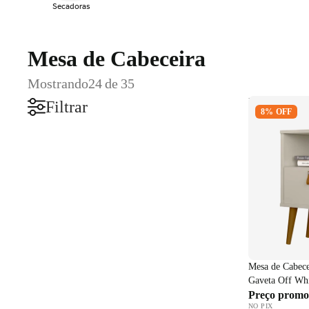
Secadoras
Mesa de Cabeceira
Mostrando
24 de 35
Mesa de Cabe
Filtrar
8% OFF
1 Gaveta Off
Mesa de Cabece
Gaveta Off Wh
Preço promo
NO PIX