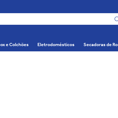
ox e Colchões
Eletrodomésticos
Secadoras de R