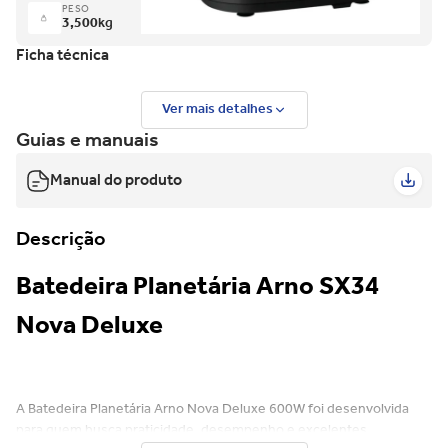
PESO
3,500
kg
Ficha técnica
Ver mais detalhes
Guias e manuais
Manual do produto
Descrição
Batedeira Planetária Arno SX34
Nova Deluxe
A Batedeira Planetária Arno Nova Deluxe 600W foi desenvolvida
para quem busca praticidade, desempenho e excelentes