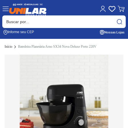
Nossas Lojas
Informe seu CEP
Início
Batedeira Planetária Arno SX34 Nova Deluxe Preto 220V