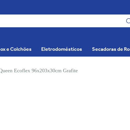
ox e Colchões
Eletrodomésticos
Secadoras de R
o Queen Ecoflex 96x203x30cm Grafite