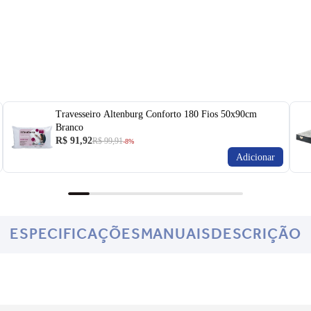
Travesseiro Altenburg Conforto 180 Fios 50x90cm
Branco
R$ 91,92
R$ 99,91
-8%
Adicionar
ESPECIFICAÇÕES
MANUAIS
DESCRIÇÃO