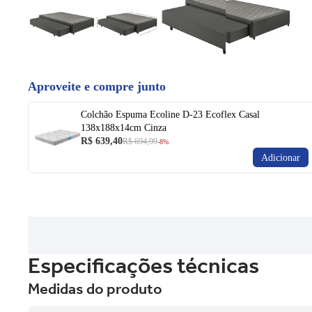
Aproveite e compre junto
Colchão Espuma Ecoline D-23 Ecoflex Casal
138x188x14cm Cinza
R$ 639,40
R$ 694,99
-8%
Adicionar
Especificações técnicas
Medidas do produto