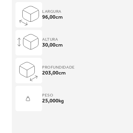
LARGURA
96,00
cm
ALTURA
30,00
cm
PROFUNDIDADE
203,00
cm
PESO
25,000
kg