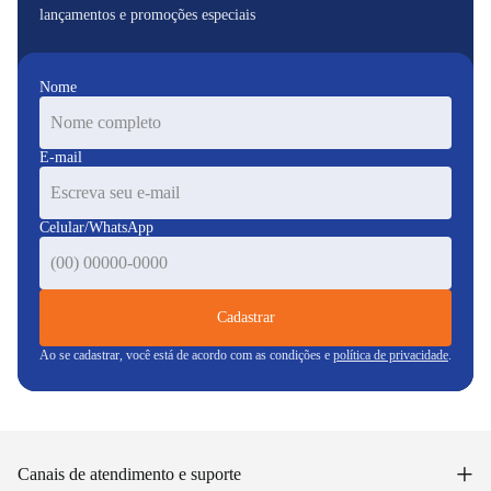
lançamentos e promoções especiais
Nome
E-mail
Celular/WhatsApp
Cadastrar
Ao se cadastrar, você está de acordo com as condições e
política de privacidade
.
+
Canais de atendimento e suporte