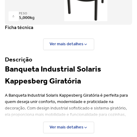
PESO
5,000
kg
Ficha técnica
Ver mais detalhes
Descrição
Banqueta Industrial Solaris
Kappesberg Giratória
A Banqueta Industrial Solaris Kappesberg Giratória é perfeita para
quem deseja unir conforto, modernidade e praticidade na
decoração. Com design industrial sofisticado e sistema giratório,
ela proporciona mais mobilidade e funcionalidade para cozinhas,
áreas gourmet, bancadas e espaços modernos.
Ver mais detalhes
Produzida com estrutura em metal resistente e acabamento em