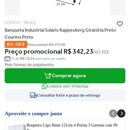
CÓDIGO:
982412
Banqueta Industrial Solaris Kappesberg Giratória Preto
Courino Preto
8% OFF
Preço normal
R$ 371,99
Preço promocional
R$ 342,23
NO PIX
7x de
R$ 53,14
sem juros no cartão
Mais formas de pagamento
Comprar agora
Comprar pelo WhatsApp
Consultar frete e prazo de entrega
Aproveite e compre junto
Roupeiro Caju Henn 121cm 4 Portas 3 Gavetas com Pé