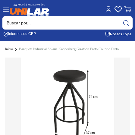
Nossas Lojas
Informe seu CEP
Início
Banqueta Industrial Solaris Kappesberg Giratória Preto Courino Preto