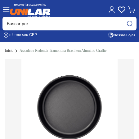
Nossas Lojas
Informe seu CEP
Início
Assadeira Redonda Tramontina Brasil em Alumínio Grafite