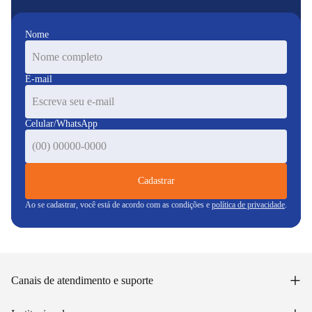
Nome
E-mail
Celular/WhatsApp
Cadastrar
Ao se cadastrar, você está de acordo com as condições e
política de privacidade
.
+
Canais de atendimento e suporte
Acessar minha conta