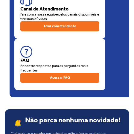
de nossas lojas físicas, há a opção de retirar sua compra na loja.
Canal de Atendimento
O que está esperando? Venha para as Lojas Unilar!
Fale com a nossa equipe pelos canais disponíveis e
tire suas dúvidas.
Falar com atendente
FAQ
Encontre respostas para as perguntas mais
frequentes
Acessar FAQ
Não perca nenhuma novidade!
Cadastre-se e receba em primeira mão ofertas exclusivas,