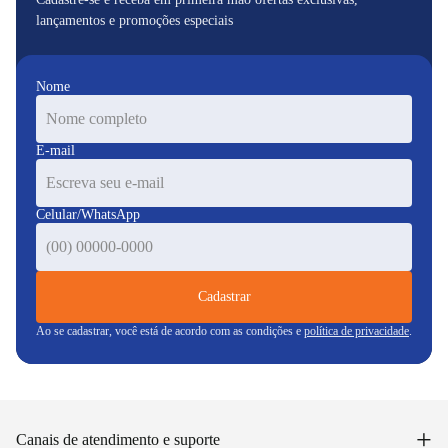
lançamentos e promoções especiais
Nome
E-mail
Celular/WhatsApp
Cadastrar
Ao se cadastrar, você está de acordo com as condições e
política de privacidade
.
+
Canais de atendimento e suporte