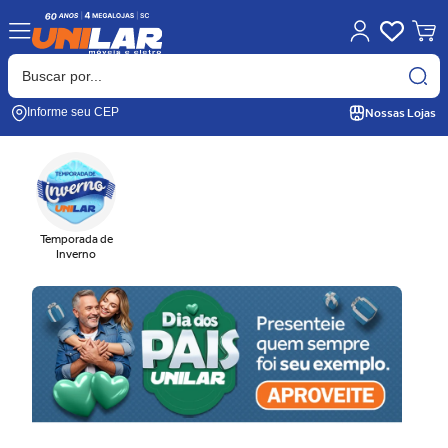
Nossas Lojas
Informe seu CEP
Temporada de
Inverno