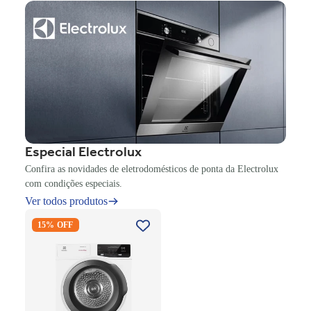
Especial Electrolux
Confira as novidades de eletrodomésticos de ponta da Electrolux
com condições especiais.
Ver todos produtos
Secadora Piso Electrolux
15% OFF
Premium Care 12Kg com
Função AutoSense SFP12
Branco 220V